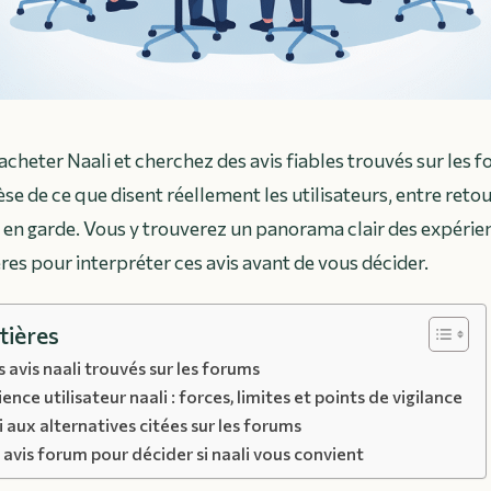
acheter Naali et cherchez des avis fiables trouvés sur les 
èse de ce que disent réellement les utilisateurs, entre retou
s en garde. Vous y trouverez un panorama clair des expérie
res pour interpréter ces avis avant de vous décider.
tières
avis naali trouvés sur les forums
ence utilisateur naali : forces, limites et points de vigilance
aux alternatives citées sur les forums
es avis forum pour décider si naali vous convient