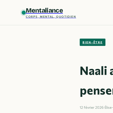
Mentaliance
CORPS, MENTAL, QUOTIDIEN
BIEN-ÊTRE
Naali 
pensen
12 février 2026
·
Élise