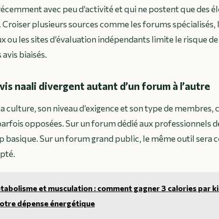
 récemment avec peu d’activité et qui ne postent que des é
r. Croiser plusieurs sources comme les forums spécialisés, l
x ou les sites d’évaluation indépendants limite le risque de
 avis biaisés.
vis naali divergent autant d’un forum à l’autre
 culture, son niveau d’exigence et son type de membres, c
arfois opposées. Sur un forum dédié aux professionnels de 
op basique. Sur un forum grand public, le même outil ser
pté.
abolisme et musculation : comment gagner 3 calories par ki
votre dépense énergétique