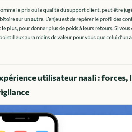
mme le prix ou la qualité du support client, peut être jug
itoire sur un autre. L’enjeu est de repérer le profil des co
le plus, pour donner plus de poids à leurs retours. Si vous
t pointilleux aura moins de valeur pour vous que celui d’un
périence utilisateur naali : forces, 
vigilance