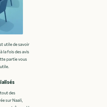
t utile de savoir
la fois des avis
tte partie vous
utile.
ialisés
rtout des
ée sur Naali,