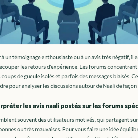
 à un témoignage enthousiaste ou à un avis très négatif, il es
ecouper les retours d’expérience. Les forums concentrent à 
 coups de gueule isolés et parfois des messages biaisés. Ce
dre pour analyser les discussions autour de Naali de façon 
réter les avis naali postés sur les forums spéc
blent souvent des utilisateurs motivés, qui partagent su
bonnes ou très mauvaises. Pour vous faire une idée équilibr