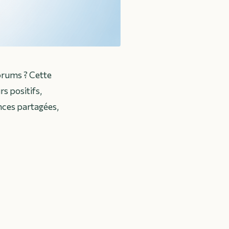
forums ? Cette
rs positifs,
nces partagées,