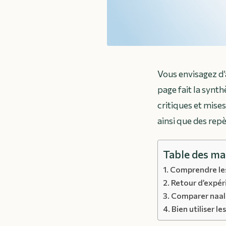
Vous envisagez d’
page fait la synth
critiques et mise
ainsi que des repè
Table des ma
Comprendre les 
Retour d’expéri
Comparer naali 
Bien utiliser l