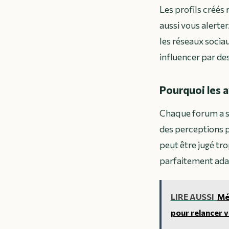
Les profils créés
aussi vous alerte
les réseaux sociau
influencer par des
Pourquoi les a
Chaque forum a sa
des perceptions p
peut être jugé tr
parfaitement ada
LIRE AUSSI
Mét
pour relancer 