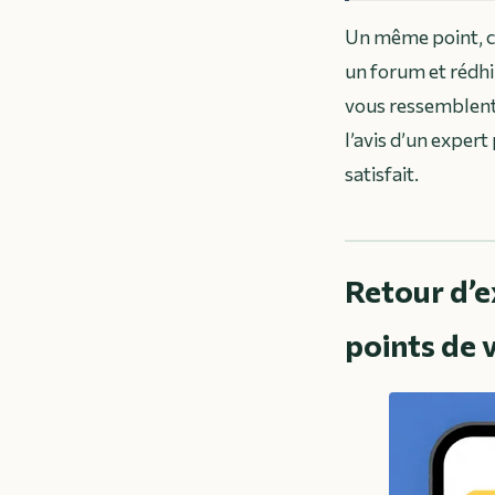
Un même point, co
un forum et rédhib
vous ressemblent 
l’avis d’un exper
satisfait.
Retour d’ex
points de 