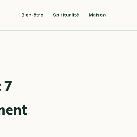
Bien-être
Spiritualité
Maison
 7
ement