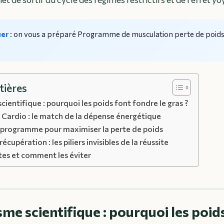
uer
: on vous a préparé
Programme de musculation perte de poid
tières
ientifique : pourquoi les poids font fondre le gras ?
 Cardio : le match de la dépense énergétique
 programme pour maximiser la perte de poids
 récupération : les piliers invisibles de la réussite
tes et comment les éviter
me scientifique : pourquoi les poid