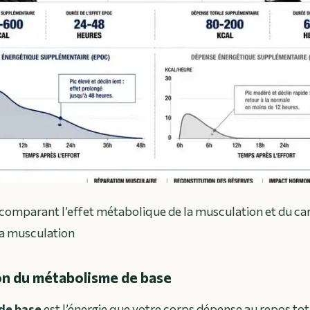
comparant l’effet métabolique de la musculation et du ca
la musculation
n du métabolisme de base
de base
est l’énergie que votre corps dépense au repos tot