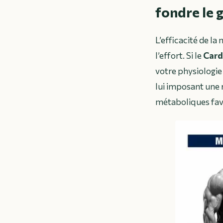
fondre le g
L’efficacité de l
l’effort. Si le
Card
votre physiologie
lui imposant une r
métaboliques favo