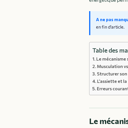
A ne pas manq
en fin d’article.
Table des ma
Le mécanisme sc
Musculation vs
Structurer son
L’assiette et la
Erreurs couran
Le mécanis