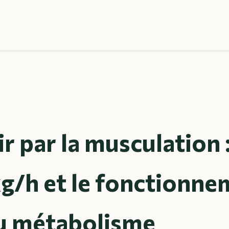
r par la musculation :
kg/h et le fonctionn
du métabolisme