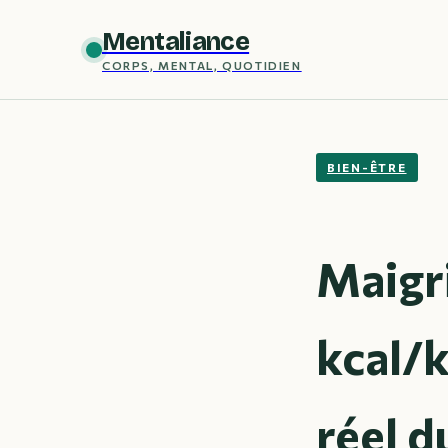
Mentaliance
CORPS, MENTAL, QUOTIDIEN
BIEN-ÊTRE
Maigri
kcal/
réel 