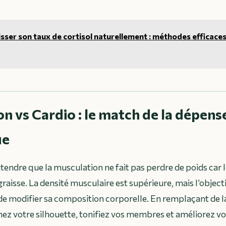
sser son taux de cortisol naturellement : méthodes efficaces
n vs Cardio : le match de la dépens
ue
entendre que la musculation ne fait pas perdre de poids car
graisse. La densité musculaire est supérieure, mais l’object
 de modifier sa composition corporelle. En remplaçant de la
nez votre silhouette, tonifiez vos membres et améliorez vo