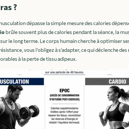
ras ?
a musculation dépasse la simple mesure des calories dépen
io
brûle souvent plus de calories pendant la séance, la mu
 sur le long terme. Le corps humain cherche à optimiser se
ésistance, vous l’obligez à s’adapter, ce qui déclenche des
rables à la perte de tissu adipeux.