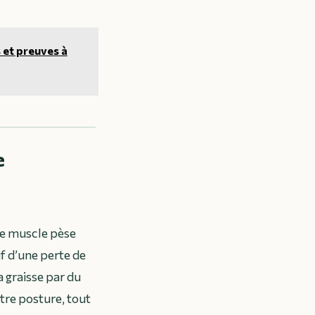
 et preuves à
e
 le muscle pèse
if d’une perte de
 graisse par du
tre posture, tout