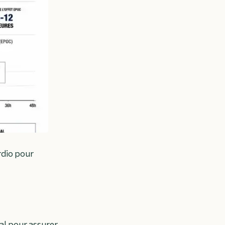
rdio pour
al pour assurer