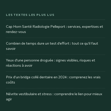
LES TEXTES LES PLUS LUS
Cap Horn Santé Radiologie Pelleport : services, expertises et
rendez-vous
Combien de temps dure un test d’effort : tout ce qu’il faut
savoir
Yeux d'une personne droguée : signes visibles, risques et
réactions à avoir
Prix d’un bridge collé dentaire en 2024 : comprenez les vrais
coûts
Névrite vestibulaire et stress : comprendre le lien pour mieux
agir