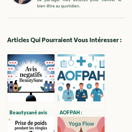
bien-être au quotidien.
Articles Qui Pourraient Vous Intéresser :
Beautysané avis
AOFPAH :
négatifs : ce que
comprendre ce
disent vraiment
que recouvre ce