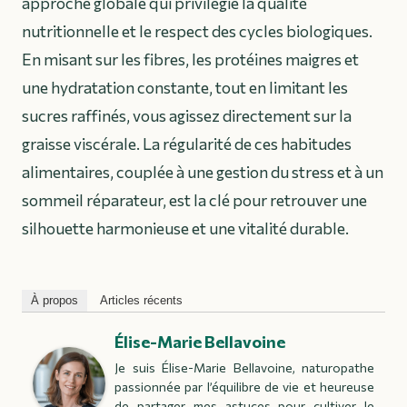
approche globale qui privilégie la qualité
nutritionnelle et le respect des cycles biologiques.
En misant sur les fibres, les protéines maigres et
une hydratation constante, tout en limitant les
sucres raffinés, vous agissez directement sur la
graisse viscérale. La régularité de ces habitudes
alimentaires, couplée à une gestion du stress et à un
sommeil réparateur, est la clé pour retrouver une
silhouette harmonieuse et une vitalité durable.
À propos
Articles récents
Élise-Marie Bellavoine
Je suis Élise-Marie Bellavoine, naturopathe
passionnée par l’équilibre de vie et heureuse
de partager mes astuces pour cultiver le