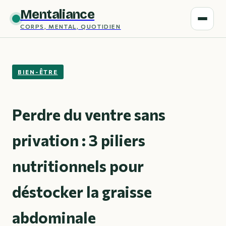
Mentaliance
CORPS, MENTAL, QUOTIDIEN
BIEN-ÊTRE
Perdre du ventre sans
privation : 3 piliers
nutritionnels pour
déstocker la graisse
abdominale