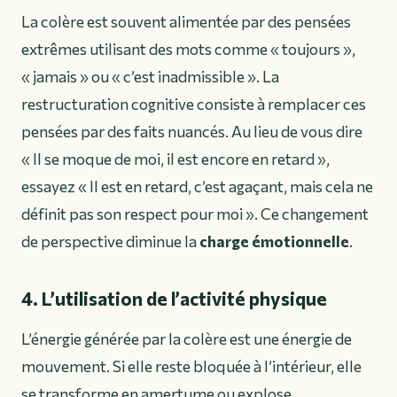
La colère est souvent alimentée par des pensées
extrêmes utilisant des mots comme « toujours »,
« jamais » ou « c’est inadmissible ». La
restructuration cognitive consiste à remplacer ces
pensées par des faits nuancés. Au lieu de vous dire
« Il se moque de moi, il est encore en retard »,
essayez « Il est en retard, c’est agaçant, mais cela ne
définit pas son respect pour moi ». Ce changement
de perspective diminue la
charge émotionnelle
.
4. L’utilisation de l’activité physique
L’énergie générée par la colère est une énergie de
mouvement. Si elle reste bloquée à l’intérieur, elle
se transforme en amertume ou explose