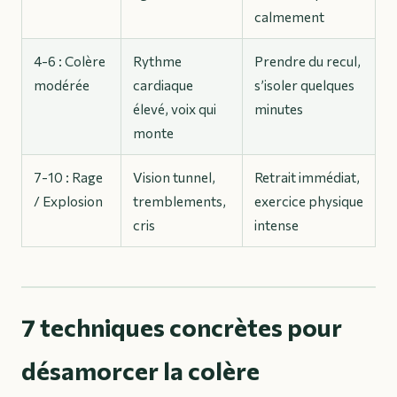
calmement
4-6 : Colère
Rythme
Prendre du recul,
modérée
cardiaque
s’isoler quelques
élevé, voix qui
minutes
monte
7-10 : Rage
Vision tunnel,
Retrait immédiat,
/ Explosion
tremblements,
exercice physique
cris
intense
7 techniques concrètes pour
désamorcer la colère