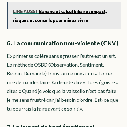
LIRE AUSSI
Banane et calcul biliaire : impact,
risques et conseils pour mieux vivre
6. La communication non-violente (CNV)
Exprimer sa colère sans agresser l’autre est un art.
La méthode OSBD (Observation, Sentiment,
Besoin, Demande) transforme une accusation en
une demande claire. Au lieu de dire « Tu es égoïste »,
dites « Quand je vois que la vaisselle n’est pas faite,
je me sens frustré car j’ai besoin d’ordre. Est-ce que
tu pourrais la faire avant ce soir ? ».
7. Le journal de bord émotionnel