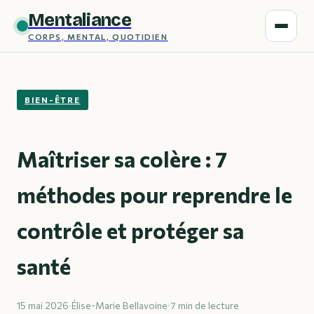
Mentaliance
CORPS, MENTAL, QUOTIDIEN
BIEN-ÊTRE
Maîtriser sa colère : 7
méthodes pour reprendre le
contrôle et protéger sa
santé
15 mai 2026
·
Élise-Marie Bellavoine
·
7 min de lecture