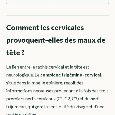
Comment les cervicales
provoquent-elles des maux de
tête ?
Le lien entre le rachis cervical et la tête est
neurologique. Le
complexe trigémino-cervical
,
situé dans la moelle épinière, reçoit des
informations nerveuses provenant à la fois des trois
premiers nerfs cervicaux (C1, C2, C3) et du nerf
trijumeau, qui gère la sensibilité du visage et d’une
partie du crâne.