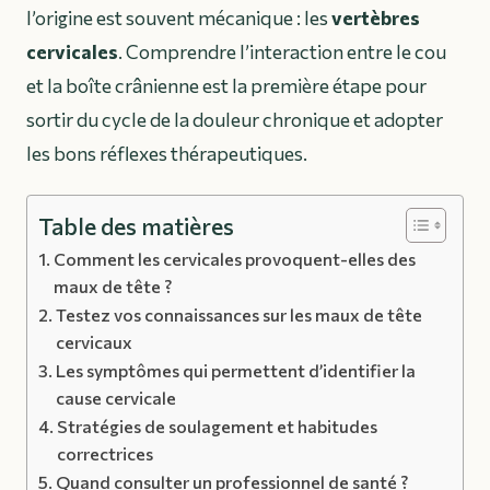
l’origine est souvent mécanique : les
vertèbres
cervicales
. Comprendre l’interaction entre le cou
et la boîte crânienne est la première étape pour
sortir du cycle de la douleur chronique et adopter
les bons réflexes thérapeutiques.
Table des matières
Comment les cervicales provoquent-elles des
maux de tête ?
Testez vos connaissances sur les maux de tête
cervicaux
Les symptômes qui permettent d’identifier la
cause cervicale
Stratégies de soulagement et habitudes
correctrices
Quand consulter un professionnel de santé ?