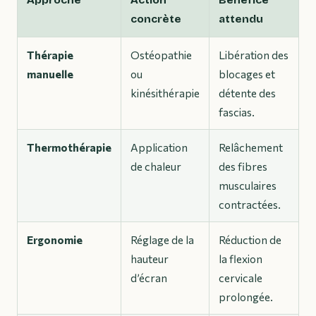
Approche
Action
Bénéfice
concrète
attendu
Thérapie
Ostéopathie
Libération des
manuelle
ou
blocages et
kinésithérapie
détente des
fascias.
Thermothérapie
Application
Relâchement
de chaleur
des fibres
musculaires
contractées.
Ergonomie
Réglage de la
Réduction de
hauteur
la flexion
d’écran
cervicale
prolongée.