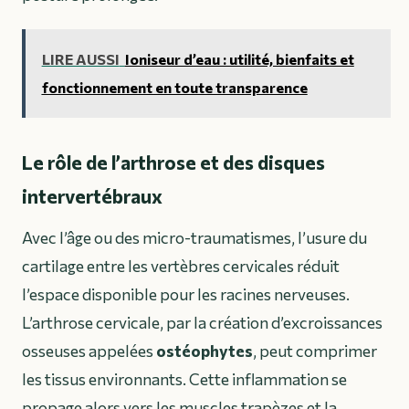
LIRE AUSSI
Ioniseur d’eau : utilité, bienfaits et
fonctionnement en toute transparence
Le rôle de l’arthrose et des disques
intervertébraux
Avec l’âge ou des micro-traumatismes, l’usure du
cartilage entre les vertèbres cervicales réduit
l’espace disponible pour les racines nerveuses.
L’arthrose cervicale, par la création d’excroissances
osseuses appelées
ostéophytes
, peut comprimer
les tissus environnants. Cette inflammation se
propage alors vers les muscles trapèzes et la