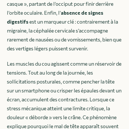
casque », partant de l’occiput pour finir derrière
l’orbite oculaire. Enfin, l’
absence de signes
digestifs
est un marqueur clé : contrairement à la
migraine, la céphalée cervicale s’accompagne
rarement de nausées ou de vomissements, bien que
des vertiges légers puissent survenir.
Les muscles du cou agissent comme un réservoir de
tensions. Tout au long de la journée, les
sollicitations posturales, comme pencher la tête
sur un smartphone ou crisper les épaules devant un
écran, accumulent des contractures. Lorsque ce
stress mécanique atteint une limite critique, la
douleur « déborde » vers le crâne. Ce phénomène
explique pourquoi le mal de tête apparaît souvent