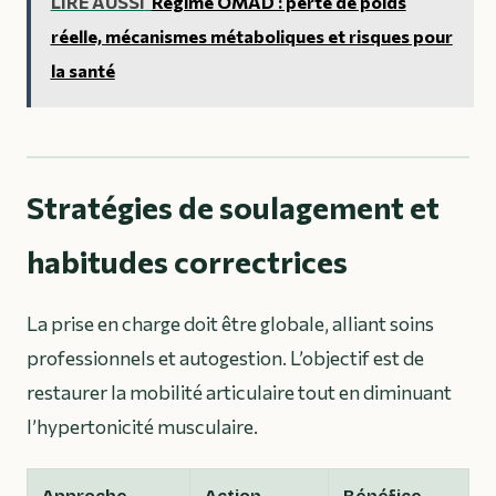
LIRE AUSSI
Régime OMAD : perte de poids
réelle, mécanismes métaboliques et risques pour
la santé
Stratégies de soulagement et
habitudes correctrices
La prise en charge doit être globale, alliant soins
professionnels et autogestion. L’objectif est de
restaurer la mobilité articulaire tout en diminuant
l’hypertonicité musculaire.