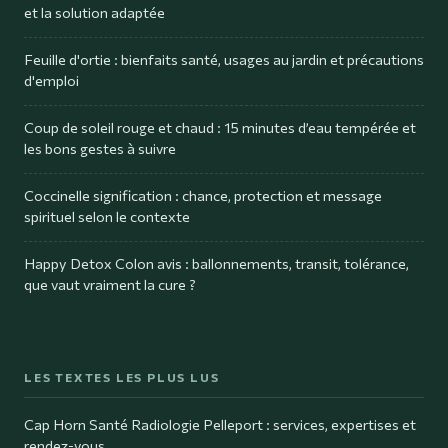
et la solution adaptée
Feuille d'ortie : bienfaits santé, usages au jardin et précautions
d'emploi
Coup de soleil rouge et chaud : 15 minutes d’eau tempérée et
les bons gestes à suivre
Coccinelle signification : chance, protection et message
spirituel selon le contexte
Happy Detox Colon avis : ballonnements, transit, tolérance,
que vaut vraiment la cure ?
LES TEXTES LES PLUS LUS
Cap Horn Santé Radiologie Pelleport : services, expertises et
rendez-vous