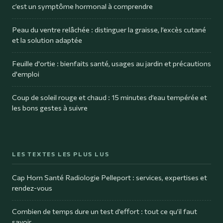
c’est un symptôme hormonal à comprendre
Peau du ventre relâchée : distinguer la graisse, l’excès cutané
et la solution adaptée
Feuille d'ortie : bienfaits santé, usages au jardin et précautions
d'emploi
Coup de soleil rouge et chaud : 15 minutes d’eau tempérée et
les bons gestes à suivre
LES TEXTES LES PLUS LUS
Cap Horn Santé Radiologie Pelleport : services, expertises et
rendez-vous
Combien de temps dure un test d’effort : tout ce qu’il faut
savoir