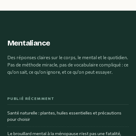
fiables
pour un site
fascinant et
crédible
Mentaliance
Des réponses claires sur le corps, le mental et le quotidien.
Pas de méthode miracle, pas de vocabulaire compliqué : ce
qu'on sait, ce qu'on ignore, et ce qu'on peut essayer.
PUBLIÉ RÉCEMMENT
Santé naturelle : plantes, huiles essentielles et précautions
pour choisir
Le brouillard mental à la ménopause n’est pas une fatalité,