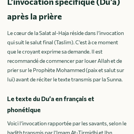
L’invocation spécifique (Du’a)
après la prière
Le cœur de la Salat al-Haja réside dans l’invocation
qui suit le salut final (Taslim). C’est à ce moment
que le croyant exprime sa demande. Il est
recommandé de commencer par louer Allah et de
prier sur le Prophète Mohammed (paix et salut sur
lui) avant de réciter le texte transmis par la Sunna.
Le texte du Du’a en français et
phonétique
Voici l’invocation rapportée par les savants, selon le
hadith transmis par l’Imam At-Tirmidhi et Ibn