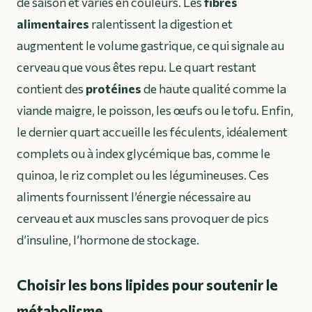
de saison et variés en couleurs. Les
fibres
alimentaires
ralentissent la digestion et
augmentent le volume gastrique, ce qui signale au
cerveau que vous êtes repu. Le quart restant
contient des
protéines
de haute qualité comme la
viande maigre, le poisson, les œufs ou le tofu. Enfin,
le dernier quart accueille les féculents, idéalement
complets ou à index glycémique bas, comme le
quinoa, le riz complet ou les légumineuses. Ces
aliments fournissent l’énergie nécessaire au
cerveau et aux muscles sans provoquer de pics
d’insuline, l’hormone de stockage.
Choisir les bons lipides pour soutenir le
métabolisme