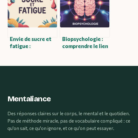
Envie de sucre et
Biopsychologie :
fatigue :
comprendre le lien
comprendre le lien
entre cerveau,
et les solutions
émotions et
efficaces
comportements
Mentaliance
Des réponses claires sur le corps, le mental et le quotidien.
Pas de méthode miracle, pas de vocabulaire compliqué : ce
qu'on sait, ce qu'on ignore, et ce qu'on peut essayer.