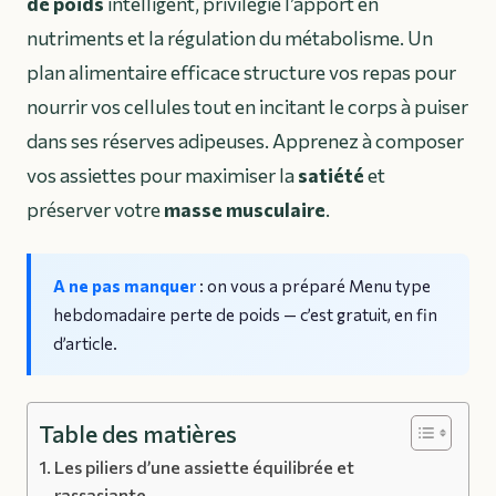
de poids
intelligent, privilégie l’apport en
nutriments et la régulation du métabolisme. Un
plan alimentaire efficace structure vos repas pour
nourrir vos cellules tout en incitant le corps à puiser
dans ses réserves adipeuses. Apprenez à composer
vos assiettes pour maximiser la
satiété
et
préserver votre
masse musculaire
.
A ne pas manquer
: on vous a préparé
Menu type
hebdomadaire perte de poids
— c’est gratuit, en fin
d’article.
Table des matières
Les piliers d’une assiette équilibrée et
rassasiante