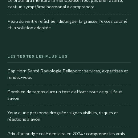
Le brouillard mental à la ménopause n’est pas une fatalité,
c’est un symptôme hormonal à comprendre
Peau du ventre relâchée : distinguer la graisse, l’excès cutané
et la solution adaptée
LES TEXTES LES PLUS LUS
Cap Horn Santé Radiologie Pelleport : services, expertises et
rendez-vous
Combien de temps dure un test d’effort : tout ce qu’il faut
savoir
Yeux d'une personne droguée : signes visibles, risques et
réactions à avoir
Prix d’un bridge collé dentaire en 2024 : comprenez les vrais