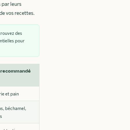
 par leurs
de vos recettes.
rouvez des
ntielles pour
 recommandé
ie et pain
ns, béchamel,
s