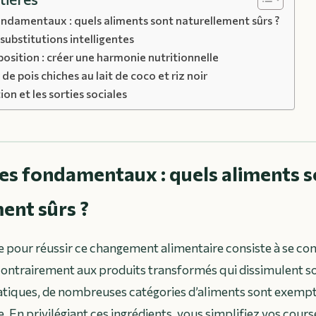
fondamentaux : quels aliments sont naturellement sûrs ?
substitutions intelligentes
position : créer une harmonie nutritionnelle
 de pois chiches au lait de coco et riz noir
ion et les sorties sociales
 les fondamentaux : quels aliments 
ent sûrs ?
 pour réussir ce changement alimentaire consiste à se con
Contrairement aux produits transformés qui dissimulent s
tiques, de nombreuses catégories d’aliments sont exempte
. En privilégiant ces ingrédients, vous simplifiez vos cours