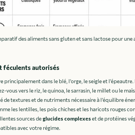
aratif des aliments sans gluten et sans lactose pour une
t féculents autorisés
e principalement dans le blé, l’orge, le seigle et l’épeautre.
-vous vers le riz, le quinoa, le sarrasin, le millet ou le maï
é de textures et de nutriments nécessaire à l’équilibre éne
e les lentilles, les pois chiches et les haricots rouges co
llentes sources de
glucides complexes
et de protéines vé
tibles avec votre régime.