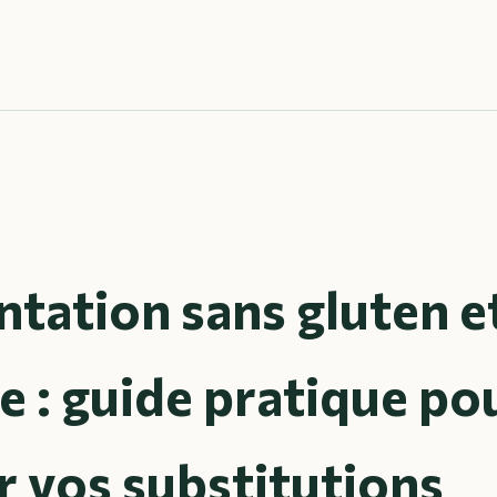
tation sans gluten e
e : guide pratique po
r vos substitutions