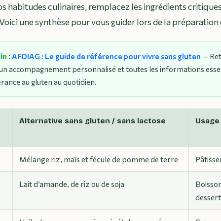
s habitudes culinaires, remplacez les ingrédients critiques
 Voici une synthèse pour vous guider lors de la préparation 
oin
:
AFDIAG : Le guide de référence pour vivre sans gluten
— Ret
, un accompagnement personnalisé et toutes les informations esse
érance au gluten au quotidien.
Alternative sans gluten / sans lactose
Usage
Mélange riz, maïs et fécule de pomme de terre
Pâtisser
Lait d’amande, de riz ou de soja
Boisso
dessert