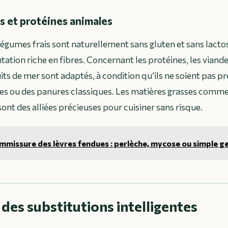
s et protéines animales
 légumes frais sont naturellement sans gluten et sans lactos
ation riche en fibres. Concernant les protéines, les viande
uits de mer sont adaptés, à condition qu’ils ne soient pas p
les ou des panures classiques. Les matières grasses comme l
ont des alliées précieuses pour cuisiner sans risque.
missure des lèvres fendues : perlèche, mycose ou simple ge
 des substitutions intelligentes