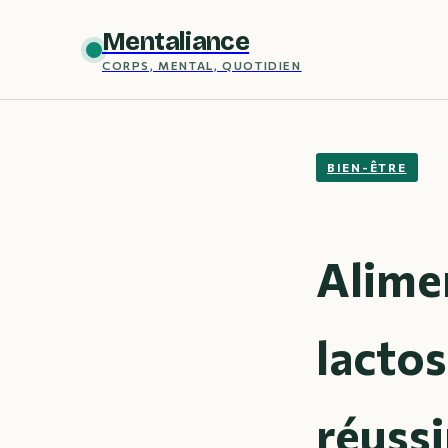
Mentaliance
CORPS, MENTAL, QUOTIDIEN
BIEN-ÊTRE
Alimen
lactos
réussi