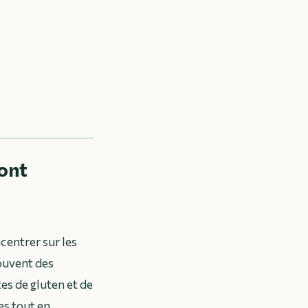
sont
centrer sur les
ouvent des
s de gluten et de
es tout en