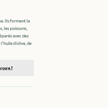
e. Ils forment la
s, les poissons,
réparés avec des
’huile d’olive, de
rçure ?