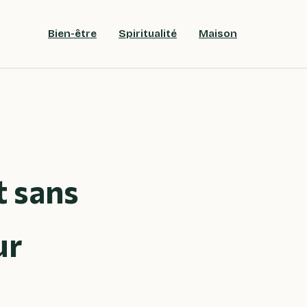
Bien-être
Spiritualité
Maison
t sans
ur