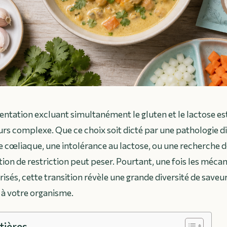
ntation excluant simultanément le gluten et le lactose e
s complexe. Que ce choix soit dicté par une pathologie d
 cœliaque, une intolérance au lactose, ou une recherche 
ation de restriction peut peser. Pourtant, une fois les méc
risés, cette transition révèle une grande diversité de saveu
 à votre organisme.
tières