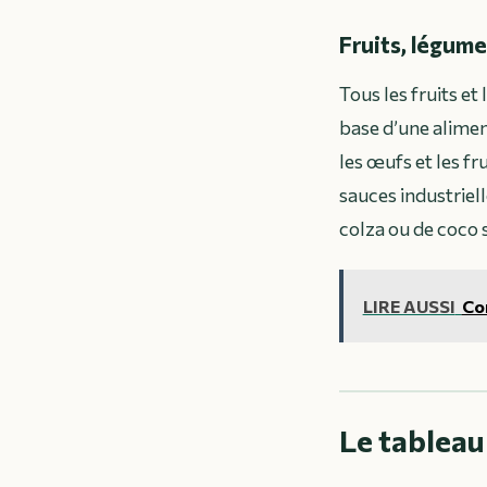
Fruits, légume
Tous les fruits et
base d’une aliment
les œufs et les fr
sauces industriel
colza ou de coco s
LIRE AUSSI
Com
Le tableau