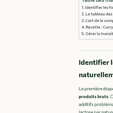
Identifier les 
Le tableau des 
L’art de la com
Recette : Curry
Gérer la transit
Identifier
naturellem
La première étape
produits bruts
. 
additifs probléma
lactose par nature