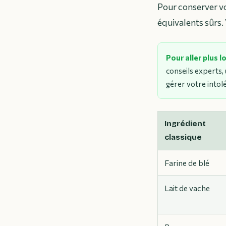
Pour conserver vo
équivalents sûrs.
Pour aller plus l
conseils experts
gérer votre intol
Ingrédient
classique
Farine de blé
Lait de vache