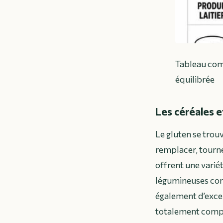
Tableau comp
équilibrée
Les céréales e
Le gluten se trouv
remplacer, tournez
offrent une variét
légumineuses comm
également d’exce
totalement compa