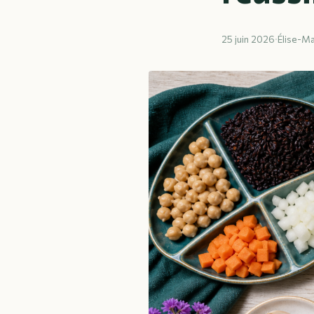
25 juin 2026
·
Élise-Ma