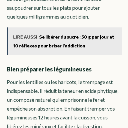
saupoudrer sur tous les plats pour ajouter
quelques milligrammes au quotidien.
LIRE AUSSI
Se libérer du sucre : 50 g par jour et
10 réflexes pour briser l'addiction
Bien préparer les légumineuses
Pour les lentilles ou les haricots, le trempage est
indispensable. Il réduit la teneur en acide phytique,
un composé naturel qui emprisonne le fer et
empêche son absorption. En faisant tremper vos
légumineuses 12 heures avant la cuisson, vous
libérez les minéraux et facilitez la digestion.