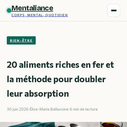
Mentaliance
CORPS, MENTAL, QUOTIDIEN
BIEN-ÊTRE
20 aliments riches en fer et
la méthode pour doubler
leur absorption
30 juin 2026
·
Élise-Marie Bellavoine
·
6 min de lecture