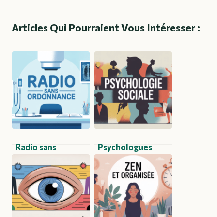
Articles Qui Pourraient Vous Intéresser :
Radio sans
Psychologues
ordonnance : ce
sociaux : rôle,
qu’il faut vraiment
méthodes et
savoir avant d’agir
enjeux
contemporains