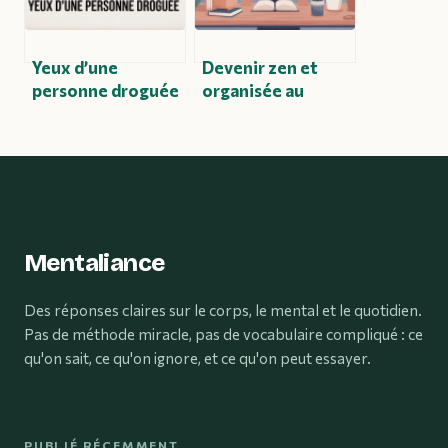
Yeux d’une
Devenir zen et
personne droguée
organisée au
: signes visibles,
quotidien sans se
risques et
transformer en
réactions à avoir
robot
Mentaliance
Des réponses claires sur le corps, le mental et le quotidien.
Pas de méthode miracle, pas de vocabulaire compliqué : ce
qu'on sait, ce qu'on ignore, et ce qu'on peut essayer.
PUBLIÉ RÉCEMMENT