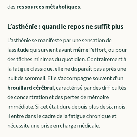
des
ressources métaboliques
.
L’asthénie : quand le repos ne suffit plus
L’asthénie se manifeste par une sensation de
lassitude qui survient avant même l’effort, ou pour
des tâches minimes du quotidien. Contrairement à
la fatigue classique, elle ne disparaît pas après une
nuit de sommeil. Elle s’accompagne souvent d’un
brouillard cérébral
, caractérisé par des difficultés
de concentration et des pertes de mémoire
immédiate. Si cet état dure depuis plus de six mois,
il entre dans le cadre de la fatigue chronique et
nécessite une prise en charge médicale.