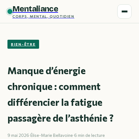
Mentaliance
CORPS, MENTAL, QUOTIDIEN
BIEN-ÊTRE
Manque d’énergie
chronique : comment
différencier la fatigue
passagère de l’asthénie ?
9 mai 2026
·
Élise-Marie Bellavoine
·
6 min de lecture