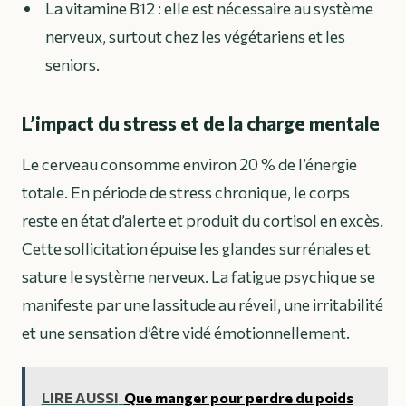
La vitamine B12 : elle est nécessaire au système
nerveux, surtout chez les végétariens et les
seniors.
L’impact du stress et de la charge mentale
Le cerveau consomme environ 20 % de l’énergie
totale. En période de stress chronique, le corps
reste en état d’alerte et produit du cortisol en excès.
Cette sollicitation épuise les glandes surrénales et
sature le système nerveux. La fatigue psychique se
manifeste par une lassitude au réveil, une irritabilité
et une sensation d’être vidé émotionnellement.
LIRE AUSSI
Que manger pour perdre du poids