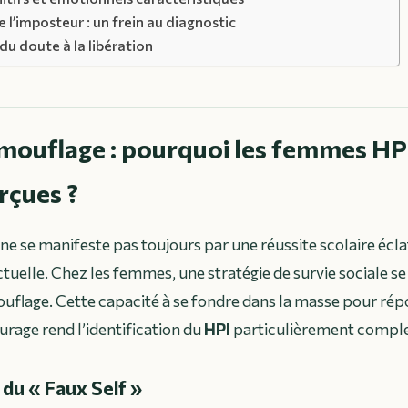
l’imposteur : un frein au diagnostic
 du doute à la libération
amouflage : pourquoi les femmes HP
rçues ?
 ne se manifeste pas toujours par une réussite scolaire écl
ctuelle. Chez les femmes, une stratégie de survie sociale s
mouflage. Cette capacité à se fondre dans la masse pour ré
urage rend l’identification du
HPI
particulièrement compl
du « Faux Self »