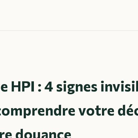
HPI : 4 signes invisi
comprendre votre dé
tre douance