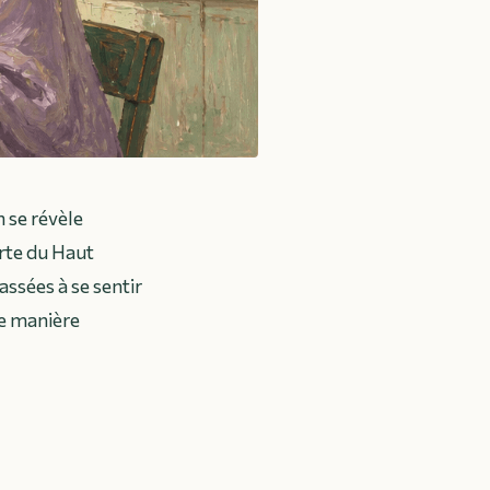
 se révèle
rte du Haut
assées à se sentir
ne manière