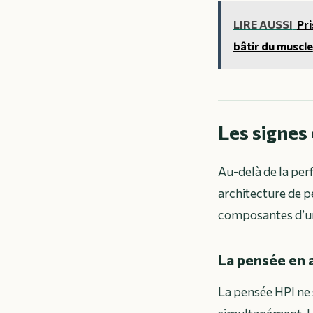
LIRE AUSSI
Pri
bâtir du muscle
Les signes
Au-delà de la per
architecture de p
composantes d’un
La pensée en 
La pensée HPI ne s
simultanément. Un