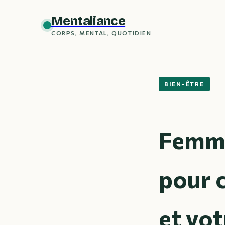
Mentaliance
CORPS, MENTAL, QUOTIDIEN
BIEN-ÊTRE
Femme 
pour 
et vo