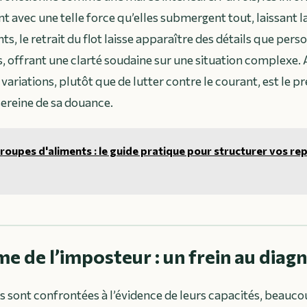
t avec une telle force qu’elles submergent tout, laissant 
, le retrait du flot laisse apparaître des détails que pers
, offrant une clarté soudaine sur une situation complexe.
variations, plutôt que de lutter contre le courant, est le p
ereine de sa douance.
roupes d'aliments : le guide pratique pour structurer vos repa
e de l’imposteur : un frein au diagn
s sont confrontées à l’évidence de leurs capacités, beau