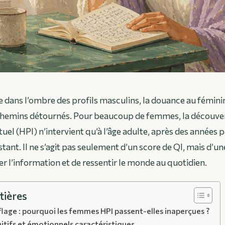
dans l’ombre des profils masculins, la douance au féminin
chemins détournés. Pour beaucoup de femmes, la découve
tuel (HPI) n’intervient qu’à l’âge adulte, après des années p
tant. Il ne s’agit pas seulement d’un score de QI, mais d’u
ter l’information et de ressentir le monde au quotidien.
tières
lage : pourquoi les femmes HPI passent-elles inaperçues ?
itifs et émotionnels caractéristiques