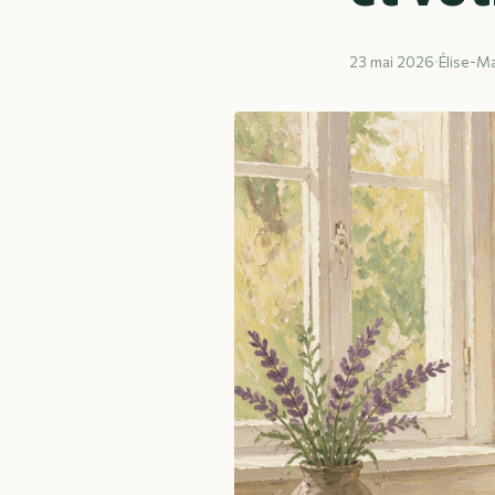
23 mai 2026
·
Élise-Ma