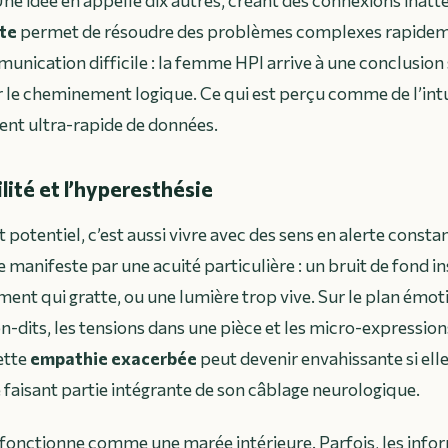
te
permet de résoudre des problèmes complexes rapideme
munication difficile : la femme HPI arrive à une conclusion
 le cheminement logique. Ce qui est perçu comme de l’intu
ment ultra-rapide de données.
lité et l’hyperesthésie
 potentiel, c’est aussi vivre avec des sens en alerte consta
e manifeste par une acuité particulière : un bruit de fond 
ment qui gratte, ou une lumière trop vive. Sur le plan émo
n-dits, les tensions dans une pièce et les micro-expression
ette
empathie exacerbée
peut devenir envahissante si elle
aisant partie intégrante de son câblage neurologique.
 fonctionne comme une marée intérieure. Parfois, les infor