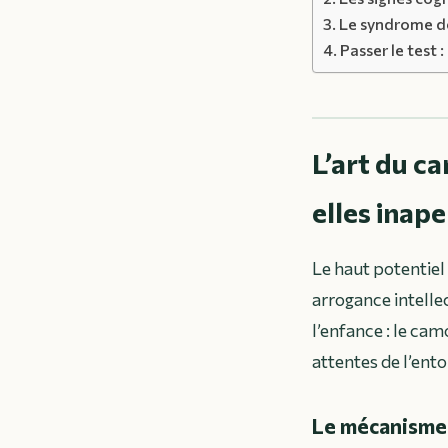
Le syndrome de 
Passer le test :
L’art du c
elles inape
Le haut potentiel
arrogance intelle
l’enfance : le ca
attentes de l’ento
Le mécanisme 