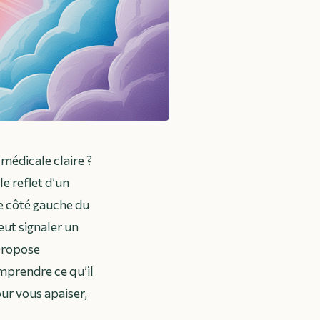
médicale claire ?
e reflet d’un
Le côté gauche du
eut signaler un
 propose
prendre ce qu’il
our vous apaiser,