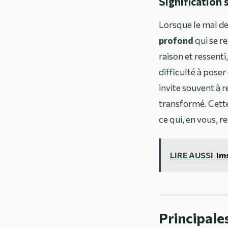
Signification 
Lorsque le mal de
profond
qui se re
raison et ressenti
difficulté à poser
invite souvent à 
transformé. Cette 
ce qui, en vous, r
LIRE AUSSI
Ims
Principales