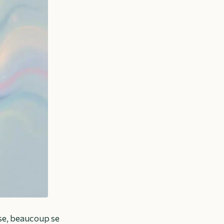
se, beaucoup se