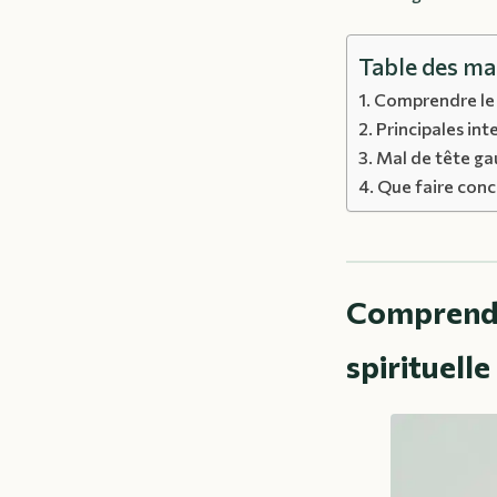
Table des ma
Comprendre le l
Principales int
Mal de tête ga
Que faire conc
Comprendre
spirituelle