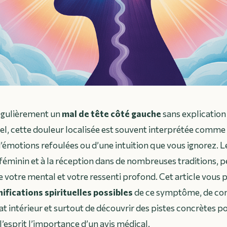
égulièrement un
mal de tête côté gauche
sans explication 
uel, cette douleur localisée est souvent interprétée comme l
 d’émotions refoulées ou d’une intuition que vous ignorez. 
 féminin et à la réception dans de nombreuses traditions, p
e votre mental et votre ressenti profond. Cet article vous
nifications spirituelles possibles
de ce symptôme, de com
at intérieur et surtout de découvrir des pistes concrètes p
l’esprit l’importance d’un avis médical.