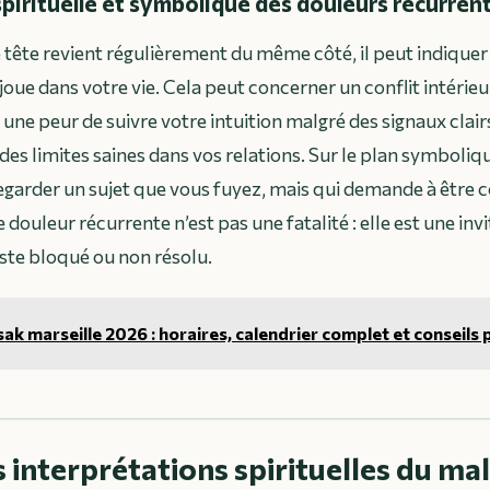
spirituelle et symbolique des douleurs récurren
 tête revient régulièrement du même côté, il peut indique
joue dans votre vie. Cela peut concerner un conflit intérieu
, une peur de suivre votre intuition malgré des signaux clai
 des limites saines dans vos relations. Sur le plan symboliqu
regarder un sujet que vous fuyez, mais qui demande à être 
douleur récurrente n’est pas une fatalité : elle est une inv
este bloqué ou non résolu.
ak marseille 2026 : horaires, calendrier complet et conseils 
 interprétations spirituelles du mal