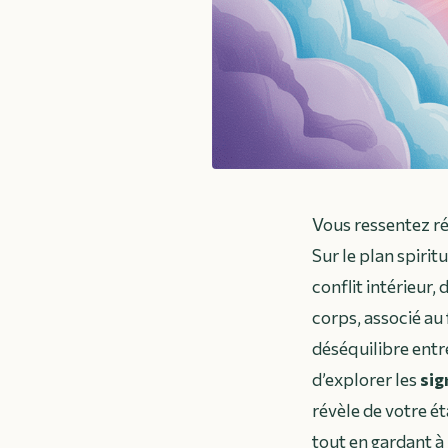
Vous ressentez r
Sur le plan spirit
conflit intérieur,
corps, associé au
déséquilibre entr
d’explorer les
sig
révèle de votre ét
tout en gardant à 