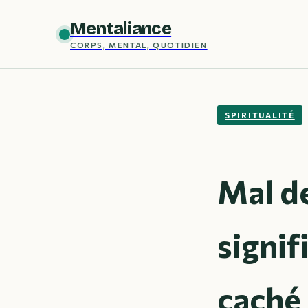
Mentaliance
CORPS, MENTAL, QUOTIDIEN
SPIRITUALITÉ
Mal de
signif
caché 