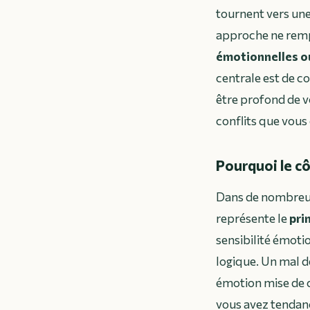
tournent vers une
approche ne rempl
émotionnelles o
centrale est de 
être profond de v
conflits que vous 
Pourquoi le cô
Dans de nombreuse
représente le
pri
sensibilité émotion
logique. Un mal d
émotion mise de c
vous avez tendance