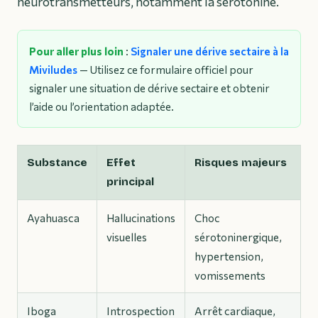
neurotransmetteurs, notamment la sérotonine.
Pour aller plus loin
:
Signaler une dérive sectaire à la
Miviludes
— Utilisez ce formulaire officiel pour
signaler une situation de dérive sectaire et obtenir
l’aide ou l’orientation adaptée.
Substance
Effet
Risques majeurs
principal
Ayahuasca
Hallucinations
Choc
visuelles
sérotoninergique,
hypertension,
vomissements
Iboga
Introspection
Arrêt cardiaque,