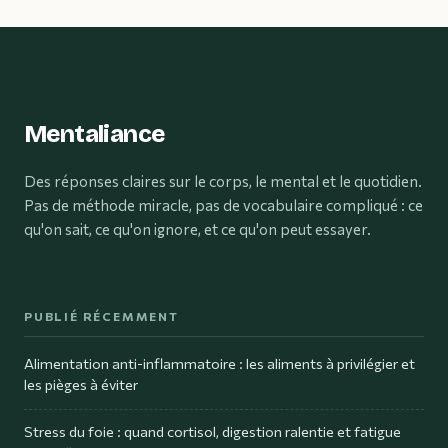
comment bien s’y
et interprétations
prendre
Mentaliance
Des réponses claires sur le corps, le mental et le quotidien.
Pas de méthode miracle, pas de vocabulaire compliqué : ce
qu'on sait, ce qu'on ignore, et ce qu'on peut essayer.
PUBLIÉ RÉCEMMENT
Alimentation anti-inflammatoire : les aliments à privilégier et
les pièges à éviter
Stress du foie : quand cortisol, digestion ralentie et fatigue