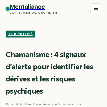
Mentaliance
CORPS, MENTAL, QUOTIDIEN
SPIRITUALITÉ
Chamanisme : 4 signaux
d’alerte pour identifier les
dérives et les risques
psychiques
16 juin 2026
·
Élise-Marie Bellavoine
·
5 min de lecture