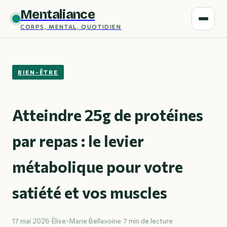
Mentaliance
CORPS, MENTAL, QUOTIDIEN
BIEN-ÊTRE
Atteindre 25g de protéines
par repas : le levier
métabolique pour votre
satiété et vos muscles
17 mai 2026
·
Élise-Marie Bellavoine
·
7 min de lecture