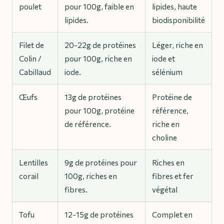
poulet
pour 100g, faible en
lipides, haute
lipides.
biodisponibilité
Filet de
20-22g de protéines
Léger, riche en
Colin /
pour 100g, riche en
iode et
Cabillaud
iode.
sélénium
Œufs
13g de protéines
Protéine de
pour 100g, protéine
référence,
de référence.
riche en
choline
Lentilles
9g de protéines pour
Riches en
corail
100g, riches en
fibres et fer
fibres.
végétal
Tofu
12-15g de protéines
Complet en