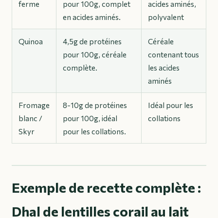
ferme
pour 100g, complet
acides aminés,
en acides aminés.
polyvalent
Quinoa
4,5g de protéines
Céréale
pour 100g, céréale
contenant tous
complète.
les acides
aminés
Fromage
8-10g de protéines
Idéal pour les
blanc /
pour 100g, idéal
collations
Skyr
pour les collations.
Exemple de recette complète :
Dhal de lentilles corail au lait