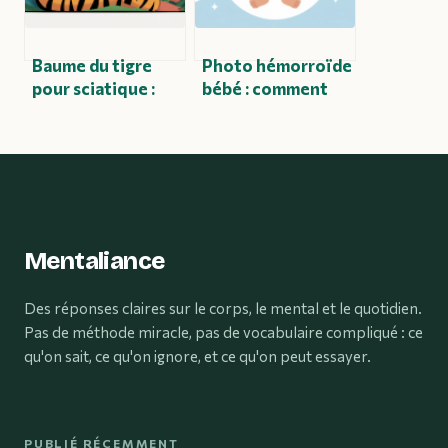
Baume du tigre
Photo hémorroïde
pour sciatique :
bébé : comment
utilisation,
réagir et
efficacité et
reconnaître les
précautions
signes inquiétants
Mentaliance
Des réponses claires sur le corps, le mental et le quotidien.
Pas de méthode miracle, pas de vocabulaire compliqué : ce
qu'on sait, ce qu'on ignore, et ce qu'on peut essayer.
PUBLIÉ RÉCEMMENT