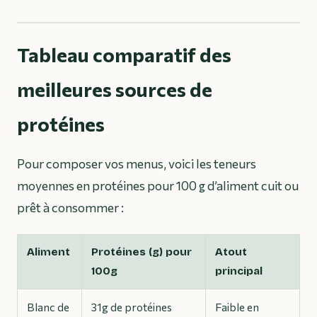
Tableau comparatif des
meilleures sources de
protéines
Pour composer vos menus, voici les teneurs
moyennes en protéines pour 100 g d’aliment cuit ou
prêt à consommer :
Aliment
Protéines (g) pour
Atout
100g
principal
Blanc de
31g de protéines
Faible en