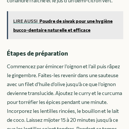
coriandre fraîche et le jus d’un demi-citron vert.
LIRE AUSSI
Poudre de siwak pour une hygiène
bucco-dentaire naturelle et efficace
Étapes de préparation
Commencez par émincer l’oignon et l’ail puis râpez
le gingembre. Faites-les revenir dans une sauteuse
avec un filet d’huile d’olive jusqu’à ce que l’oignon
devienne translucide. Ajoutez le curry et le curcuma
pour torréfier les épices pendant une minute.
Incorporez les lentilles rincées, le bouillon et le lait
de coco. Laissez mijoter 15 à 20 minutes jusqu’à ce
que les lentilles soient tendres. Pendant ce temps,