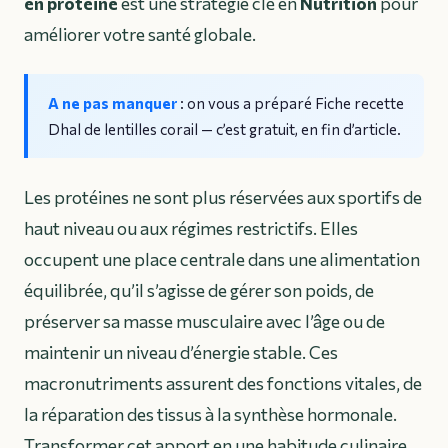
en protéine
est une stratégie clé en
Nutrition
pour
améliorer votre santé globale.
A ne pas manquer
: on vous a préparé
Fiche recette
Dhal de lentilles corail
— c’est gratuit, en fin d’article.
Les protéines ne sont plus réservées aux sportifs de
haut niveau ou aux régimes restrictifs. Elles
occupent une place centrale dans une alimentation
équilibrée, qu’il s’agisse de gérer son poids, de
préserver sa masse musculaire avec l’âge ou de
maintenir un niveau d’énergie stable. Ces
macronutriments assurent des fonctions vitales, de
la réparation des tissus à la synthèse hormonale.
Transformer cet apport en une habitude culinaire