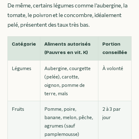
De même, certains légumes comme l’aubergine, la
tomate, le poivron et le concombre, idéalement
pelé, présentent des taux très bas.
Catégorie
Aliments autorisés
Portion
(Pauvres en vit. K)
conseillée
Légumes
Aubergine, courgette
À volonté
(pelée), carotte,
oignon, pomme de
terre, maïs
Fruits
Pomme, poire,
2 à 3 par
banane, melon, pêche,
jour
agrumes (sauf
pamplemousse)