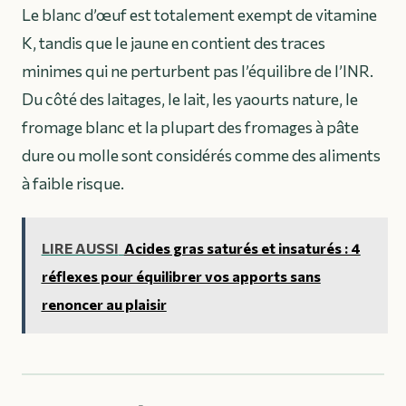
Le blanc d’œuf est totalement exempt de vitamine
K, tandis que le jaune en contient des traces
minimes qui ne perturbent pas l’équilibre de l’INR.
Du côté des laitages, le lait, les yaourts nature, le
fromage blanc et la plupart des fromages à pâte
dure ou molle sont considérés comme des aliments
à faible risque.
LIRE AUSSI
Acides gras saturés et insaturés : 4
réflexes pour équilibrer vos apports sans
renoncer au plaisir