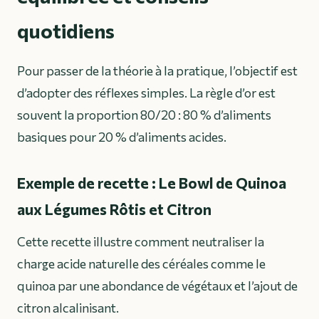
quotidiens
Pour passer de la théorie à la pratique, l’objectif est
d’adopter des réflexes simples. La règle d’or est
souvent la proportion 80/20 : 80 % d’aliments
basiques pour 20 % d’aliments acides.
Exemple de recette : Le Bowl de Quinoa
aux Légumes Rôtis et Citron
Cette recette illustre comment neutraliser la
charge acide naturelle des céréales comme le
quinoa par une abondance de végétaux et l’ajout de
citron alcalinisant.