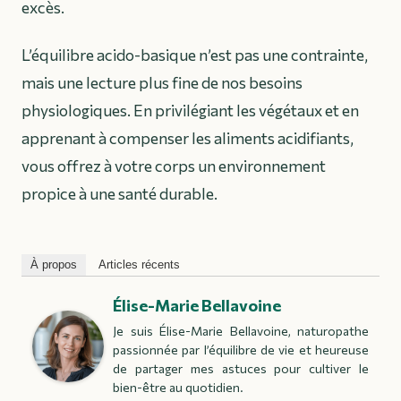
excès.
L’équilibre acido-basique n’est pas une contrainte,
mais une lecture plus fine de nos besoins
physiologiques. En privilégiant les végétaux et en
apprenant à compenser les aliments acidifiants,
vous offrez à votre corps un environnement
propice à une santé durable.
À propos
Articles récents
Élise-Marie Bellavoine
Je suis Élise-Marie Bellavoine, naturopathe
passionnée par l’équilibre de vie et heureuse
de partager mes astuces pour cultiver le
bien-être au quotidien.