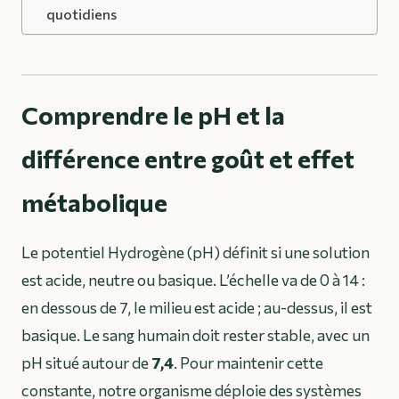
quotidiens
Comprendre le pH et la
différence entre goût et effet
métabolique
Le potentiel Hydrogène (pH) définit si une solution
est acide, neutre ou basique. L’échelle va de 0 à 14 :
en dessous de 7, le milieu est acide ; au-dessus, il est
basique. Le sang humain doit rester stable, avec un
pH situé autour de
7,4
. Pour maintenir cette
constante, notre organisme déploie des systèmes