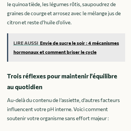
le quinoa tiède, les légumes rôtis, saupoudrez de
graines de courge et arrosez avec le mélange jus de
citron et reste d’huile d’olive.
LIRE AUSSI
Envie de sucre le soir : 4 mécanismes
hormonaux et comment briser le cycle
Trois réflexes pour maintenir l’équilibre
au quotidien
Au-delà du contenu de l’assiette, d’autres facteurs
influencent votre pH interne. Voici comment
soutenir votre organisme sans effort majeur :