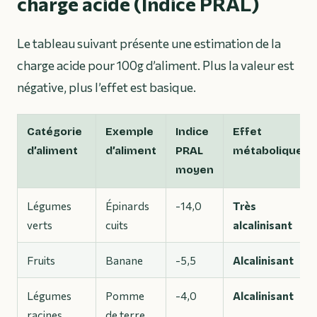
charge acide (Indice PRAL)
Le tableau suivant présente une estimation de la
charge acide pour 100g d’aliment. Plus la valeur est
négative, plus l’effet est basique.
Catégorie
Exemple
Indice
Effet
d’aliment
d’aliment
PRAL
métabolique
moyen
Légumes
Épinards
-14,0
Très
verts
cuits
alcalinisant
Fruits
Banane
-5,5
Alcalinisant
Légumes
Pomme
-4,0
Alcalinisant
racines
de terre