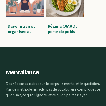
Devenir zen et
Régime OMAD :
organisée au
perte de poids
quotidien sans se
réelle,
transformer en
mécanismes
robot
métaboliques et
risques pour la
santé
Mentaliance
Des réponses claires sur le corps, le mental et le quotidien.
Pas de méthode miracle, pas de vocabulaire compliqué : ce
qu'on sait, ce qu'on ignore, et ce qu'on peut essayer.